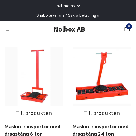
Inkl. moms
Snabb leverans / Säkra betalningar
0
Nolbox AB
Till produkten
Till produkten
Maskintransportör med
Maskintransportör med
dragstång 6 ton
dragstång 24 ton