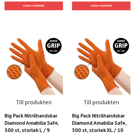
Till produkten
Till produkten
Big Pack Nitrilhandskar
Big Pack Nitrilhandskar
Diamond Amabilia Safe,
Diamond Amabilia Safe,
500 st, storlek L / 9
500 st, storlek XL / 10