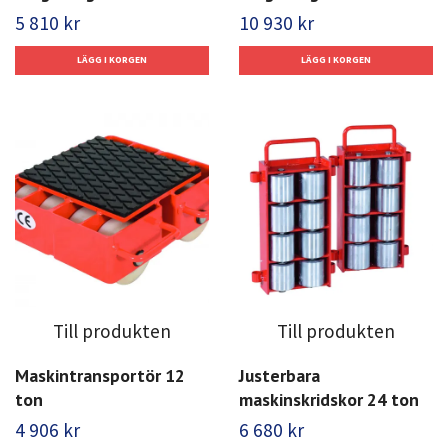
5 810 kr
10 930 kr
Till produkten
Till produkten
Maskintransportör 12
Justerbara
ton
maskinskridskor 24 ton
4 906 kr
6 680 kr