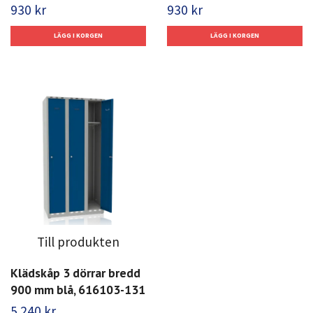
930 kr
930 kr
Till produkten
Klädskåp 3 dörrar bredd
900 mm blå, 616103-131
5 240 kr