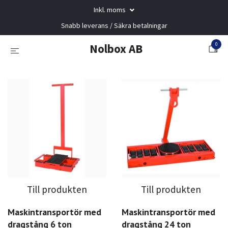
Inkl. moms
Snabb leverans / Säkra betalningar
0
Nolbox AB
Till produkten
Till produkten
Maskintransportör med
Maskintransportör med
dragstång 6 ton
dragstång 24 ton