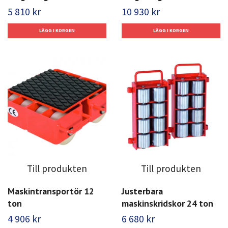
5 810 kr
10 930 kr
Till produkten
Till produkten
Maskintransportör 12
Justerbara
ton
maskinskridskor 24 ton
4 906 kr
6 680 kr