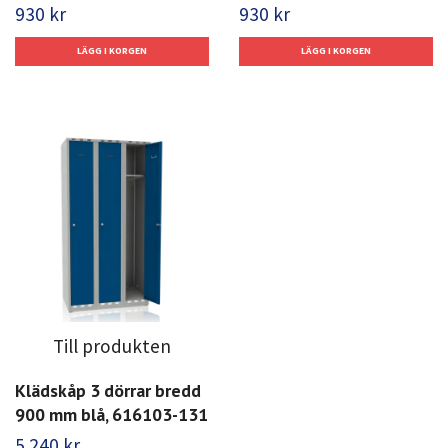
930 kr
930 kr
Till produkten
Klädskåp 3 dörrar bredd
900 mm blå, 616103-131
5 240 kr