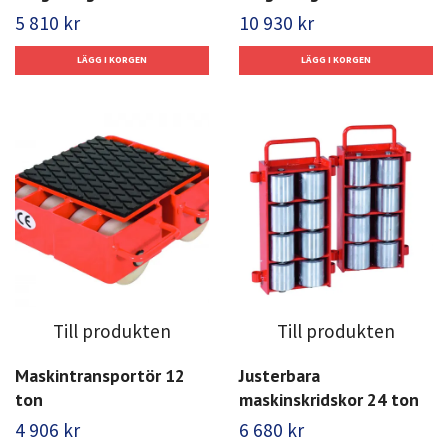
5 810 kr
10 930 kr
Till produkten
Till produkten
Maskintransportör 12
Justerbara
ton
maskinskridskor 24 ton
4 906 kr
6 680 kr