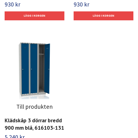
930 kr
930 kr
Till produkten
Klädskåp 3 dörrar bredd
900 mm blå, 616103-131
5 240 kr