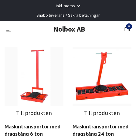
Inkl. moms
Snabb leverans / Säkra betalningar
0
Nolbox AB
Till produkten
Till produkten
Maskintransportör med
Maskintransportör med
dragstång 6 ton
dragstång 24 ton