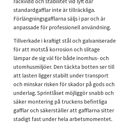
räckvidd och stabilitet vid lyft där
standardgafflar inte är tillräckliga.
Förlängningsgafflarna säljs i par och är
anpassade för professionell användning.
Tillverkade i kraftigt stål och galvaniserade
för att motstå korrosion och slitage
lämpar de sig väl för både inomhus- och
utomhusmiljöer. Den täckta botten ser till
att lasten ligger stabilt under transport
och minskar risken för skador på gods och
underlag. Sprintlåset möjliggör snabb och
säker montering på truckens befintliga
gafflar och säkerställer att gafflarna sitter
stadigt fast under hela arbetsmomentet.