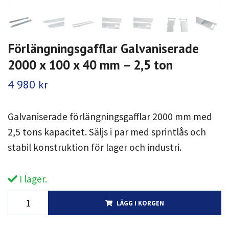
Förlängningsgafflar Galvaniserade
2000 x 100 x 40 mm – 2,5 ton
4 980 kr
Galvaniserade förlängningsgafflar 2000 mm med
2,5 tons kapacitet. Säljs i par med sprintlås och
stabil konstruktion för lager och industri.
I lager.
LÄGG I KORGEN