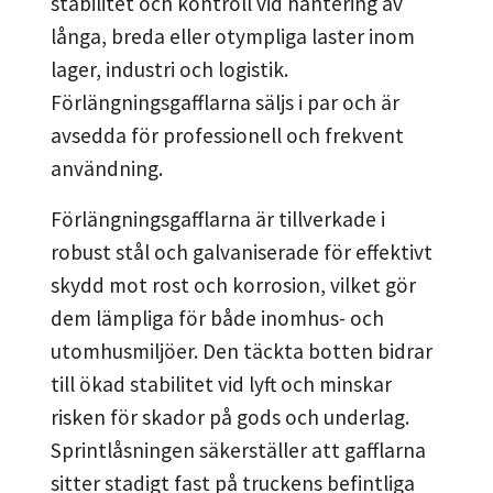
stabilitet och kontroll vid hantering av
långa, breda eller otympliga laster inom
lager, industri och logistik.
Förlängningsgafflarna säljs i par och är
avsedda för professionell och frekvent
användning.
Förlängningsgafflarna är tillverkade i
robust stål och galvaniserade för effektivt
skydd mot rost och korrosion, vilket gör
dem lämpliga för både inomhus- och
utomhusmiljöer. Den täckta botten bidrar
till ökad stabilitet vid lyft och minskar
risken för skador på gods och underlag.
Sprintlåsningen säkerställer att gafflarna
sitter stadigt fast på truckens befintliga