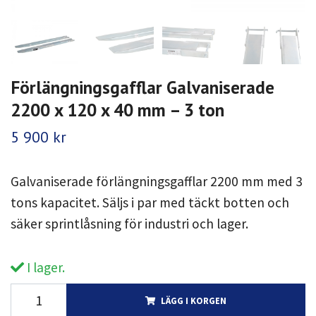
Förlängningsgafflar Galvaniserade
2200 x 120 x 40 mm – 3 ton
5 900 kr
Galvaniserade förlängningsgafflar 2200 mm med 3
tons kapacitet. Säljs i par med täckt botten och
säker sprintlåsning för industri och lager.
I lager.
LÄGG I KORGEN