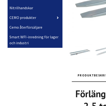
Nitrilhandskar
CEMO produkter
Cemo återförsäljare
Smart WFI-inredning för lager
och industri
PRODUKTBESKRI
Förläng