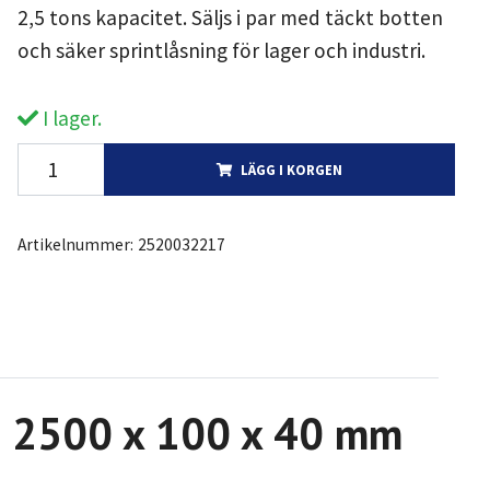
2,5 tons kapacitet. Säljs i par med täckt botten
och säker sprintlåsning för lager och industri.
I lager.
LÄGG I KORGEN
Artikelnummer:
2520032217
de 2500 x 100 x 40 mm