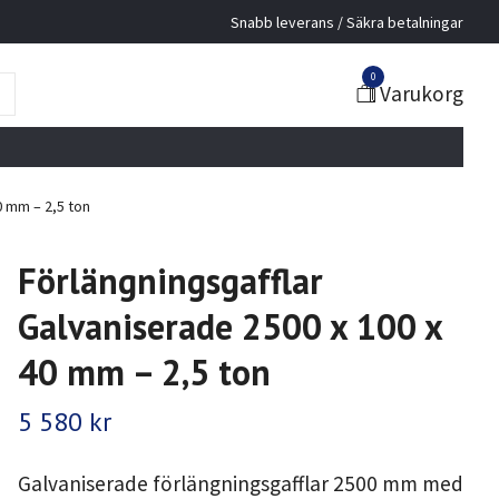
Snabb leverans / Säkra betalningar
0
Varukorg
0 mm – 2,5 ton
Förlängningsgafflar
Galvaniserade 2500 x 100 x
40 mm – 2,5 ton
5 580 kr
Galvaniserade förlängningsgafflar 2500 mm med