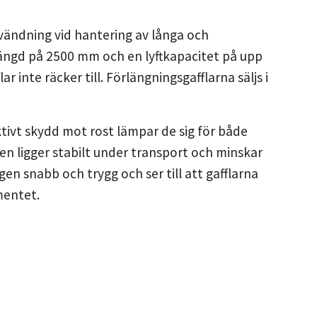
vändning vid hantering av långa och
längd på 2500 mm och en lyftkapacitet på upp
ar inte räcker till. Förlängningsgafflarna säljs i
ektivt skydd mot rost lämpar de sig för både
en ligger stabilt under transport och minskar
en snabb och trygg och ser till att gafflarna
mentet.