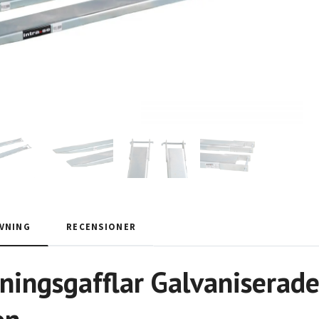
VNING
RECENSIONER
ningsgafflar Galvanisera