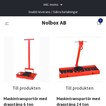
Inkl. moms
Snabb leverans / Säkra betalningar
0
Nolbox AB
Till produkten
Till produkten
Maskintransportör med
Maskintransportör med
dragstång 6 ton
dragstång 24 ton