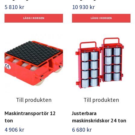
5 810 kr
10 930 kr
Till produkten
Till produkten
Maskintransportör 12
Justerbara
ton
maskinskridskor 24 ton
4 906 kr
6 680 kr