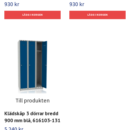
930 kr
930 kr
Till produkten
Klädskåp 3 dörrar bredd
900 mm blå, 616103-131
5 240 kr