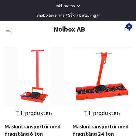
Inkl. moms
Snabb leverans / Säkra betalningar
0
Nolbox AB
Till produkten
Till produkten
Maskintransportör med
Maskintransportör med
dragstång 6 ton
dragstång 24 ton