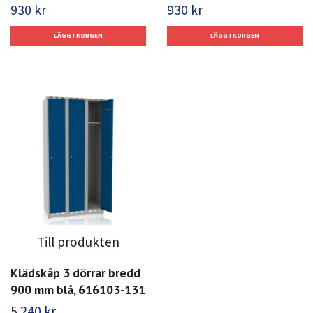
930 kr
930 kr
Till produkten
Klädskåp 3 dörrar bredd
900 mm blå, 616103-131
5 240 kr