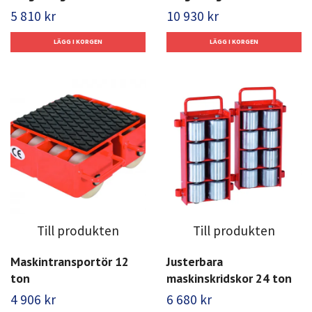
5 810 kr
10 930 kr
Till produkten
Till produkten
Maskintransportör 12
Justerbara
ton
maskinskridskor 24 ton
4 906 kr
6 680 kr