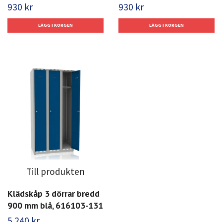
930 kr
930 kr
Till produkten
Klädskåp 3 dörrar bredd
900 mm blå, 616103-131
5 240 kr