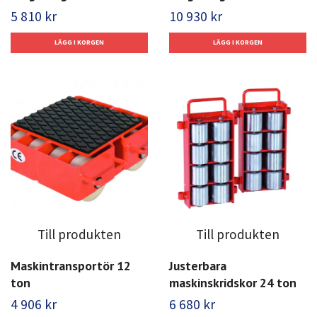
5 810 kr
10 930 kr
Till produkten
Till produkten
Maskintransportör 12
Justerbara
ton
maskinskridskor 24 ton
4 906 kr
6 680 kr