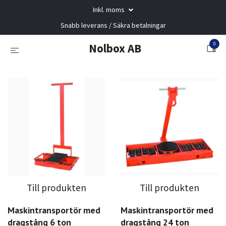
Inkl. moms
Snabb leverans / Säkra betalningar
0
Nolbox AB
Till produkten
Till produkten
Maskintransportör med
Maskintransportör med
dragstång 6 ton
dragstång 24 ton