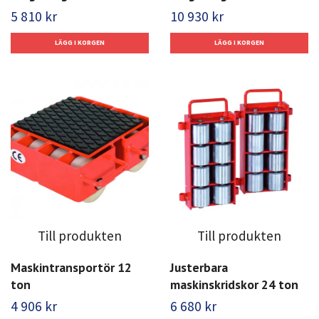
5 810 kr
10 930 kr
Till produkten
Till produkten
Maskintransportör 12
Justerbara
ton
maskinskridskor 24 ton
4 906 kr
6 680 kr