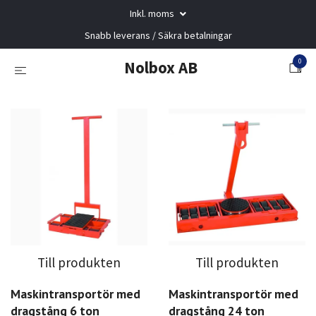
Inkl. moms
Snabb leverans / Säkra betalningar
0
Nolbox AB
Till produkten
Till produkten
Maskintransportör med
Maskintransportör med
dragstång 6 ton
dragstång 24 ton