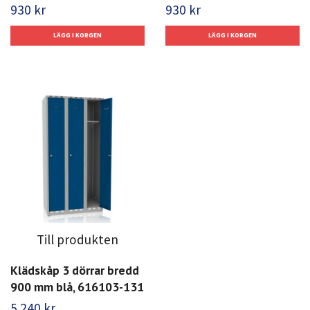
930 kr
930 kr
Till produkten
Klädskåp 3 dörrar bredd
900 mm blå, 616103-131
5 240 kr