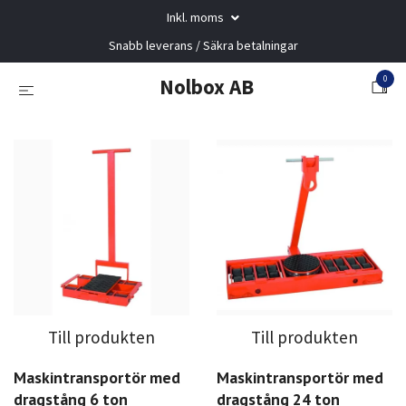
Inkl. moms
Snabb leverans / Säkra betalningar
0
Nolbox AB
Till produkten
Till produkten
Maskintransportör med
Maskintransportör med
dragstång 6 ton
dragstång 24 ton