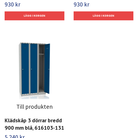
930 kr
930 kr
Till produkten
Klädskåp 3 dörrar bredd
900 mm blå, 616103-131
5 240 kr