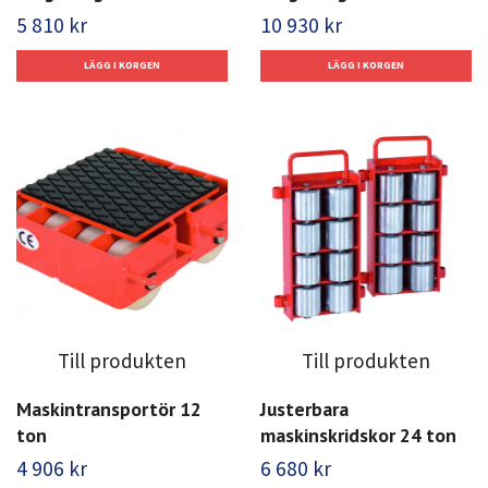
5 810 kr
10 930 kr
Till produkten
Till produkten
Maskintransportör 12
Justerbara
ton
maskinskridskor 24 ton
4 906 kr
6 680 kr