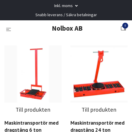
Inkl. moms
Snabb leverans / Säkra betalningar
0
Nolbox AB
Till produkten
Till produkten
Maskintransportör med
Maskintransportör med
dragstång 6 ton
dragstång 24 ton