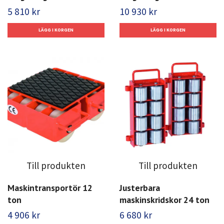
5 810 kr
10 930 kr
Till produkten
Till produkten
Maskintransportör 12
Justerbara
ton
maskinskridskor 24 ton
4 906 kr
6 680 kr