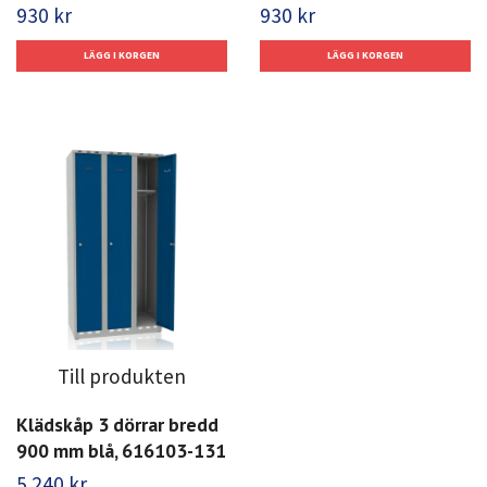
930 kr
930 kr
Till produkten
Klädskåp 3 dörrar bredd
900 mm blå, 616103-131
5 240 kr