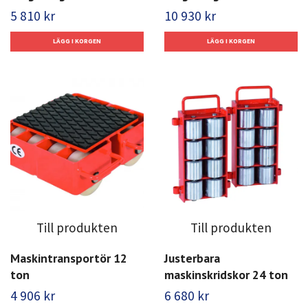
5 810 kr
10 930 kr
Till produkten
Till produkten
Maskintransportör 12
Justerbara
ton
maskinskridskor 24 ton
4 906 kr
6 680 kr