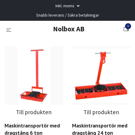
Inkl. moms
Snabb leverans / Säkra betalningar
0
Nolbox AB
Till produkten
Till produkten
Maskintransportör med
Maskintransportör med
dragstång 6 ton
dragstång 24 ton