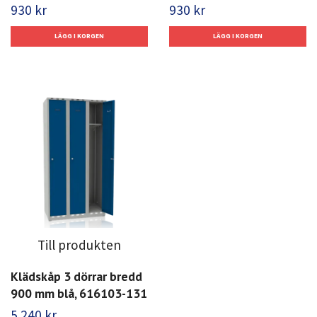
930 kr
930 kr
Till produkten
Klädskåp 3 dörrar bredd
900 mm blå, 616103-131
5 240 kr