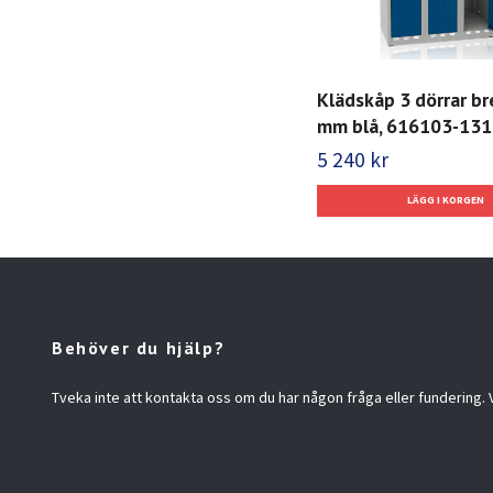
Klädskåp 3 dörrar b
mm blå, 616103-131
5 240 kr
Behöver du hjälp?
Tveka inte att kontakta oss om du har någon fråga eller fundering. Vi