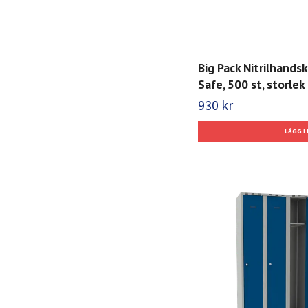
Big Pack Nitrilhands
Safe, 500 st, storlek 
930 kr