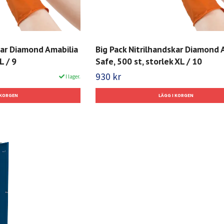
kar Diamond Amabilia
Big Pack Nitrilhandskar Diamond 
L / 9
Safe, 500 st, storlek XL / 10
930 kr
I lager.