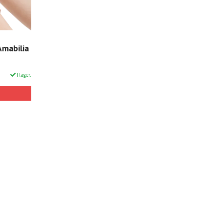
Amabilia
I lager.