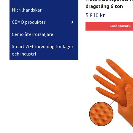
dragstång 6 ton
Nitrilhandskar
5 810 kr
CEMO produkter
Cemo återförsäljare
Smart WFI-inredning för lager
och industri