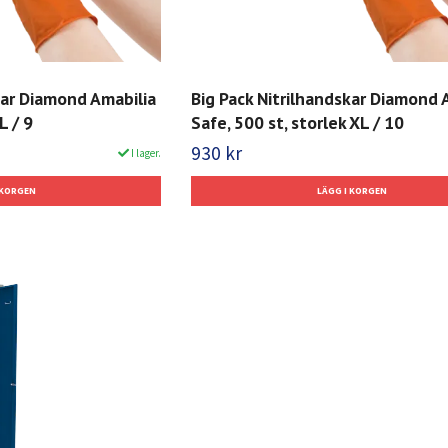
kar Diamond Amabilia
Big Pack Nitrilhandskar Diamond 
L / 9
Safe, 500 st, storlek XL / 10
930 kr
I lager.