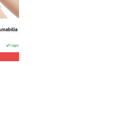
Amabilia
I lager.