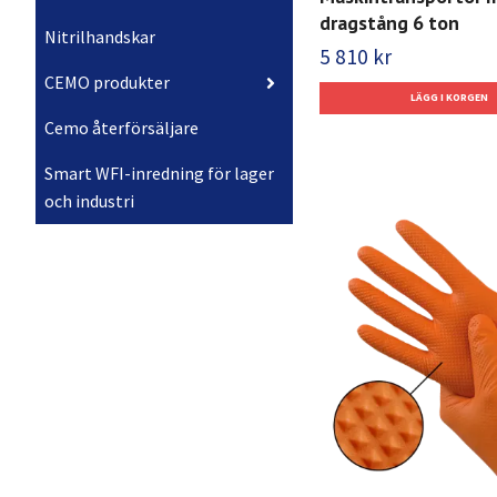
dragstång 6 ton
Nitrilhandskar
5 810 kr
CEMO produkter
Cemo återförsäljare
Smart WFI-inredning för lager
och industri