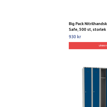
Big Pack Nitrilhands
Safe, 500 st, storlek 
930 kr