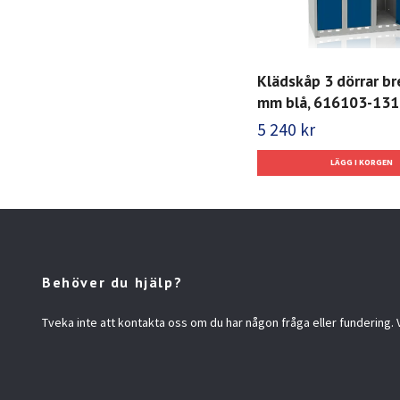
Klädskåp 3 dörrar b
mm blå, 616103-131
5 240 kr
Behöver du hjälp?
Tveka inte att kontakta oss om du har någon fråga eller fundering. Vi