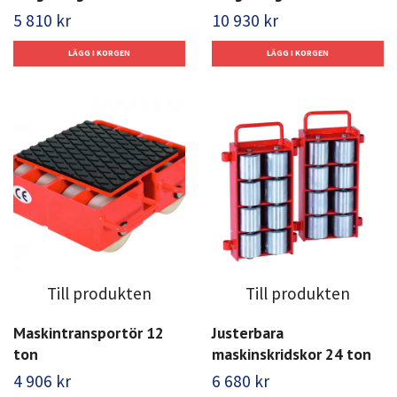
5 810 kr
10 930 kr
Till produkten
Till produkten
Maskintransportör 12
Justerbara
ton
maskinskridskor 24 ton
4 906 kr
6 680 kr