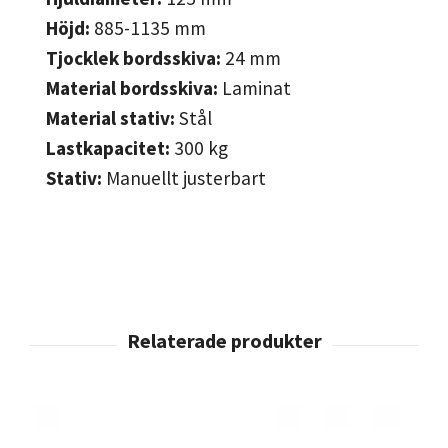
Höjd:
885-1135
mm
Tjocklek bordsskiva:
24
mm
Material bordsskiva:
Laminat
Material stativ:
Stål
Lastkapacitet:
300
kg
Stativ:
Manuellt justerbart