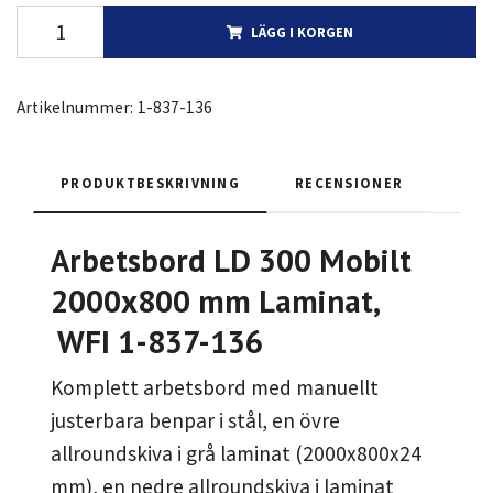
LÄGG I KORGEN
Artikelnummer:
1-837-136
PRODUKTBESKRIVNING
RECENSIONER
Arbetsbord LD 300 Mobilt
2000x800 mm Laminat,
WFI 1-837-136
Komplett arbetsbord med manuellt
justerbara benpar i stål, en övre
allroundskiva i grå laminat (2000x800x24
mm), en nedre allroundskiva i laminat