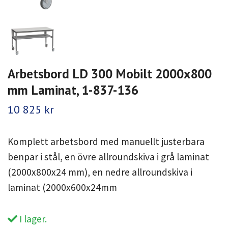
Arbetsbord LD 300 Mobilt 2000x800
mm Laminat, 1-837-136
10 825 kr
Komplett arbetsbord med manuellt justerbara
benpar i stål, en övre allroundskiva i grå laminat
(2000x800x24 mm), en nedre allroundskiva i
laminat (2000x600x24mm
I lager.