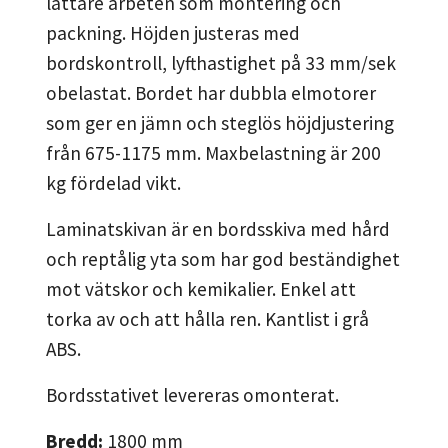
lättare arbeten som montering och
packning. Höjden justeras med
bordskontroll, lyfthastighet på 33 mm/sek
obelastat. Bordet har dubbla elmotorer
som ger en jämn och steglös höjdjustering
från 675-1175 mm. Maxbelastning är 200
kg fördelad vikt.
Laminatskivan är en bordsskiva med hård
och reptålig yta som har god beständighet
mot vätskor och kemikalier. Enkel att
torka av och att hålla ren. Kantlist i grå
ABS.
Bordsstativet levereras omonterat.
Bredd:
1800
mm