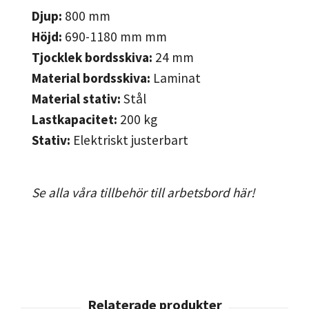
Djup:
800
mm
Höjd:
690-1180 mm
mm
Tjocklek bordsskiva:
24
mm
Material bordsskiva:
Laminat
Material stativ:
Stål
Lastkapacitet:
200
kg
Stativ:
Elektriskt justerbart
Se alla våra tillbehör till arbetsbord här!