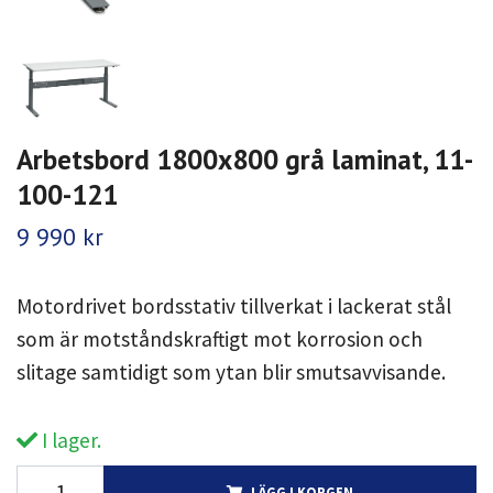
Arbetsbord 1800x800 grå laminat, 11-
100-121
9 990 kr
Motordrivet bordsstativ tillverkat i lackerat stål
som är motståndskraftigt mot korrosion och
slitage samtidigt som ytan blir smutsavvisande.
I lager.
LÄGG I KORGEN