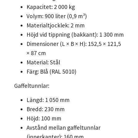
Kapacitet: 2 000 kg
Volym: 900 liter (0,9 m³)
Materialtjocklek: 2 mm
Höjd vid tippning (bakkant): 1 300 mm
Dimensioner (L × B × H): 152,5 × 121,5
× 87 cm
Material: Stål
Färg: Blå (RAL 5010)
Gaffeltunnlar:
Längd: 1 050 mm
Bredd: 230 mm
Höjd: 100 mm
Avstånd mellan gaffeltunnlar
(innerkanter): 160 mm