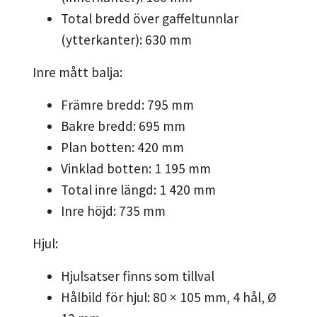
Total bredd över gaffeltunnlar
(ytterkanter): 630 mm
Inre mått balja:
Främre bredd: 795 mm
Bakre bredd: 695 mm
Plan botten: 420 mm
Vinklad botten: 1 195 mm
Total inre längd: 1 420 mm
Inre höjd: 735 mm
Hjul:
Hjulsatser finns som tillval
Hålbild för hjul: 80 × 105 mm, 4 hål, Ø