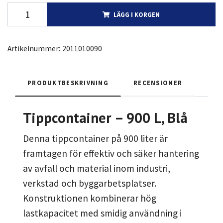
LÄGG I KORGEN
Artikelnummer:
2011010090
PRODUKTBESKRIVNING
RECENSIONER
Tippcontainer – 900 L, Blå
Denna tippcontainer på 900 liter är
framtagen för effektiv och säker hantering
av avfall och material inom industri,
verkstad och byggarbetsplatser.
Konstruktionen kombinerar hög
lastkapacitet med smidig användning i