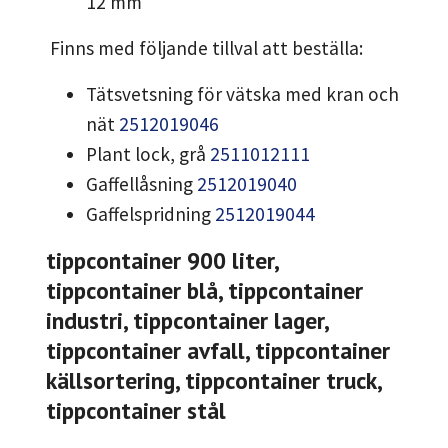
12 mm
Finns med följande tillval att beställa:
Tätsvetsning för vätska med kran och
nät
2512019046
Plant lock, grå
2511012111
Gaffellåsning
2512019040
Gaffelspridning
2512019044
tippcontainer 900 liter,
tippcontainer blå, tippcontainer
industri, tippcontainer lager,
tippcontainer avfall, tippcontainer
källsortering, tippcontainer truck,
tippcontainer stål