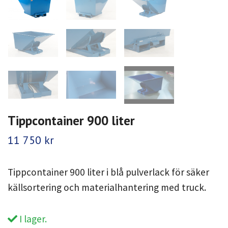
Tippcontainer 900 liter
11 750 kr
Tippcontainer 900 liter i blå pulverlack för säker
källsortering och materialhantering med truck.
I lager.