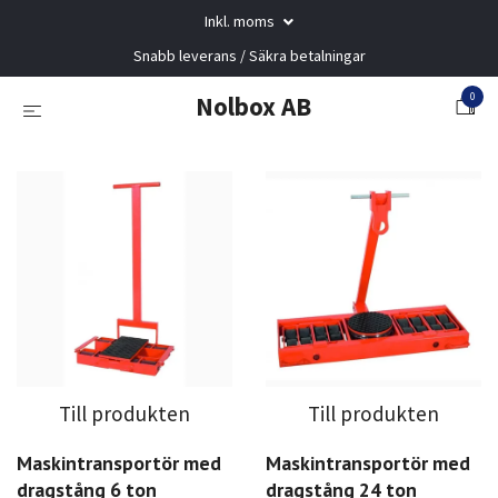
Inkl. moms
Snabb leverans / Säkra betalningar
0
Nolbox AB
Till produkten
Till produkten
Maskintransportör med
Maskintransportör med
dragstång 6 ton
dragstång 24 ton