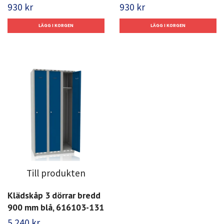
930 kr
930 kr
Till produkten
Klädskåp 3 dörrar bredd
900 mm blå, 616103-131
5 240 kr