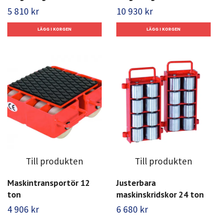
5 810 kr
10 930 kr
Till produkten
Till produkten
Maskintransportör 12
Justerbara
ton
maskinskridskor 24 ton
4 906 kr
6 680 kr