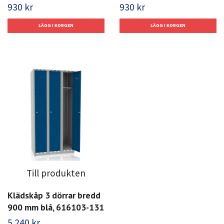
930 kr
930 kr
Till produkten
Klädskåp 3 dörrar bredd
900 mm blå, 616103-131
5 240 kr