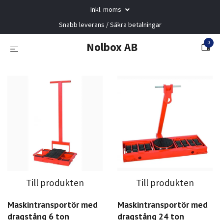
Inkl. moms
Snabb leverans / Säkra betalningar
0
Nolbox AB
Till produkten
Till produkten
Maskintransportör med
Maskintransportör med
dragstång 6 ton
dragstång 24 ton