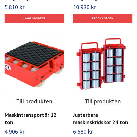
5 810 kr
10 930 kr
Till produkten
Till produkten
Maskintransportör 12
Justerbara
ton
maskinskridskor 24 ton
4 906 kr
6 680 kr