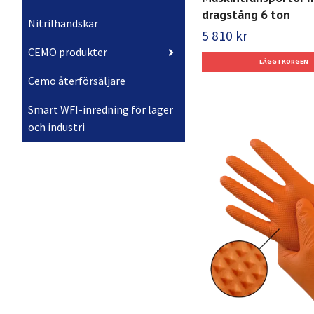
dragstång 6 ton
Nitrilhandskar
5 810 kr
CEMO produkter
Cemo återförsäljare
Smart WFI-inredning för lager
och industri