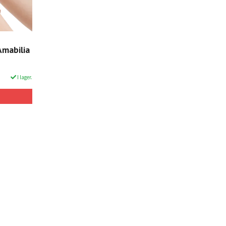
Amabilia
I lager.