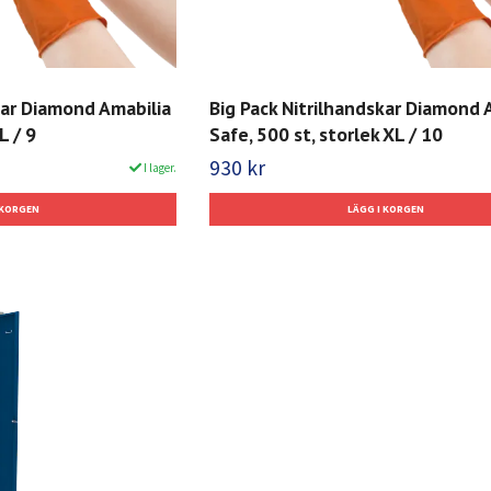
kar Diamond Amabilia
Big Pack Nitrilhandskar Diamond 
L / 9
Safe, 500 st, storlek XL / 10
930 kr
I lager.