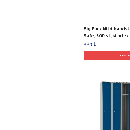
Big Pack Nitrilhands
Safe, 500 st, storlek 
930 kr