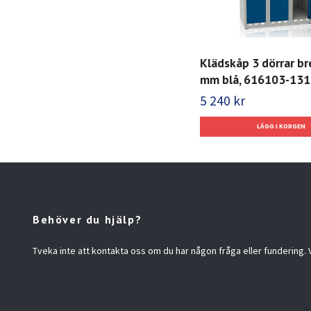
Klädskåp 3 dörrar b
mm blå, 616103-131
5 240 kr
Behöver du hjälp?
Tveka inte att kontakta oss om du har någon fråga eller fundering. Vi